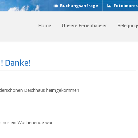
Buchungsanfrage
Fotoimpres
Home
Unsere Ferienhäuser
Belegung
! Danke!
wunderschönen Deichhaus heimgekommen
n
es nur ein Wochenende war