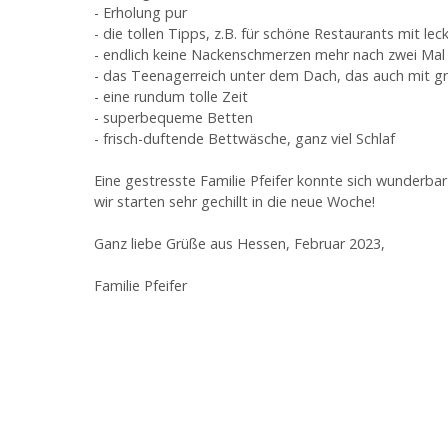
- Erholung pur
- die tollen Tipps, z.B. für schöne Restaurants mit le
- endlich keine Nackenschmerzen mehr nach zwei Mal 
- das Teenagerreich unter dem Dach, das auch mit g
- eine rundum tolle Zeit
- superbequeme Betten
- frisch-duftende Bettwäsche, ganz viel Schlaf
Eine gestresste Familie Pfeifer konnte sich wunderba
wir starten sehr gechillt in die neue Woche!
Ganz liebe Grüße aus Hessen, Februar 2023,
Familie Pfeifer