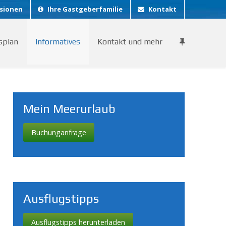
sionen
Ihre Gastgeberfamilie
Kontakt
splan
Informatives
Kontakt und mehr
Mein Meerurlaub
Buchunganfrage
Ausflugstipps
Ausflugstipps herunterladen