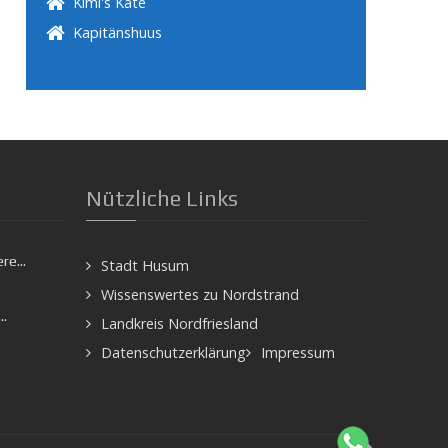
Kimi's Kate
Kapitänshuus
Nützliche Links
e...
Stadt Husum
Wissenswertes zu Nordstrand
.
Landkreis Nordfriesland
Datenschutzerklärung
Impressum