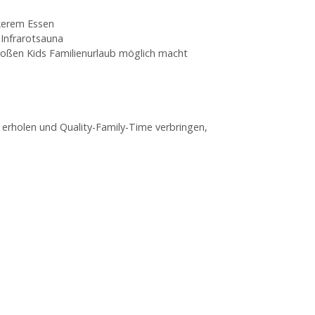
ckerem Essen
Infrarotsauna
roßen Kids Familienurlaub möglich macht
r erholen und Quality-Family-Time verbringen,