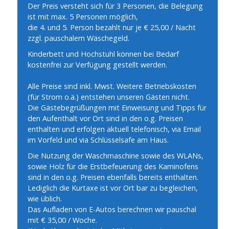
Der Preis versteht sich für 3 Personen, die Belegung
ist mit max. 5 Personen möglich,
die 4. und 5. Person bezahlt nur je € 25,00 / Nacht
zzgl. pauschalem Wäschegeld.
Kinderbett und Hochstuhl können bei Bedarf
kostenfrei zur Verfügung gestellt werden.
Alle Preise sind inkl. Mwst. Weitere Betriebskosten
(für Strom o.ä.) entstehen unseren Gästen nicht.
Die Gästebegrüßungen mit Einweisung und Tipps für
den Aufenthalt vor Ort sind in den o.g. Preisen
enthalten und erfolgen aktuell telefonisch, via Email
im Vorfeld und via Schlüsselsafe am Haus.
Die Nutzung der Waschmaschine sowie des WLANs,
sowie Holz für die Erstbefeuerung des Kaminofens
sind in den o.g. Preisen ebenfalls bereits enthalten.
Lediglich die Kurtaxe ist vor Ort bar zu begleichen,
wie üblich.
Das Aufladen von E-Autos berechnen wir pauschal
mit € 35,00 / Woche.