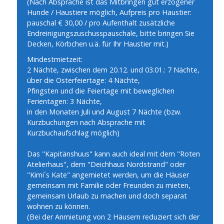
(Nach Absprache ist das Mitbringen gut erzogener
Hunde / Haustiere möglich, Aufpreis pro Haustier:
pauschal € 30,00 / pro Aufenthalt zusätzliche
Endreinigungszuschusspauschale, bitte bringen Sie
Decken, Körbchen u.ä. für Ihr Haustier mit.)
Mindestmietzeit:
2 Nächte, zwischen dem 20.12. und 03.01.: 7 Nächte,
über die Osterfeiertage: 4 Nächte,
Pfingsten und die Feiertage mit beweglichen
Ferientagen: 3 Nächte,
in den Monaten Juli und August 7 Nächte (bzw.
Kurzbuchungen nach Absprache mit
Kurzbuchaufschlag möglich)
Das "Kapitänshuus" kann auch ideal mit dem "Roten
Atelierhaus", dem "Deichhaus Nordstrand" oder
"Kimi´s Kate" angemietet werden, um die Häuser
gemeinsam mit Familie oder Freunden zu mieten,
gemeinsam Urlaub zu machen und doch separat
wohnen zu können.
(Bei der Anmietung von 2 Häusern reduziert sich der