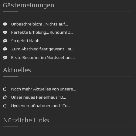
Gästemeinungen
Unbeschreiblich! ...Nichts auf...
Perfekte Erholung... Rundum! D...
So geht Urlaub
Zum Abschied fast geweint - su...
Erste Besucher im Nordseehaus...
Aktuelles
Noch mehr Aktuelles von unsere...
Unser neues Ferienhaus "D...
Hygienemaßnahmen und "Co...
Nützliche Links