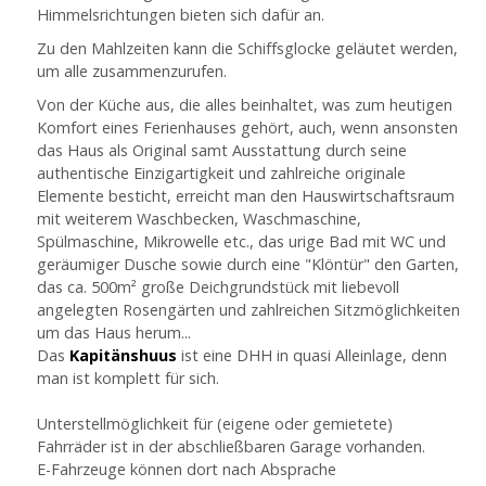
Himmelsrichtungen bieten sich dafür an.
Zu den Mahlzeiten kann die Schiffsglocke geläutet werden,
um alle zusammenzurufen.
Von der Küche aus, die alles beinhaltet, was zum heutigen
Komfort eines Ferienhauses gehört, auch, wenn ansonsten
das Haus als Original samt Ausstattung durch seine
authentische Einzigartigkeit und zahlreiche originale
Elemente besticht, erreicht man den Hauswirtschaftsraum
mit weiterem Waschbecken, Waschmaschine,
Spülmaschine, Mikrowelle etc., das urige Bad mit WC und
geräumiger Dusche sowie durch eine "Klöntür" den Garten,
das ca. 500m² große Deichgrundstück mit liebevoll
angelegten Rosengärten und zahlreichen Sitzmöglichkeiten
um das Haus herum...
Das
Kapitänshuus
ist eine DHH in quasi Alleinlage, denn
man ist komplett für sich.
Unterstellmöglichkeit für (eigene oder gemietete)
Fahrräder ist in der abschließbaren Garage vorhanden.
E-Fahrzeuge können dort nach Absprache