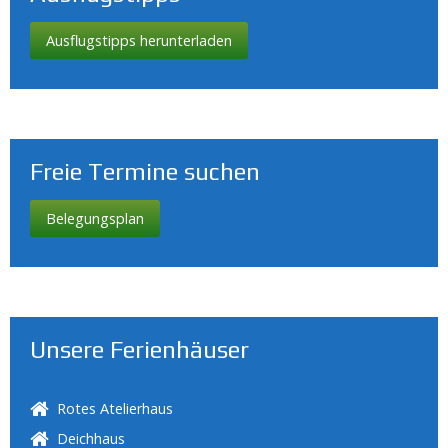
Ausflugstipps herunterladen
Freie Termine suchen
Belegungsplan
Unsere Ferienhäuser
Rotes Atelierhaus
Deichhaus