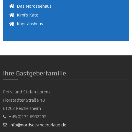
Das Nordseehaus
Kimi's Kate
Kapitänshuus
Ihre Gastgeberfamilie
Petra und Stefan Lorenz
Florstädter Straße 10
61203 Reichelsheim
+49(0)172 6902255
info@nordsee-meerurlaub.de