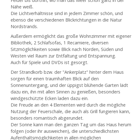
Felder bis dorthin, wo man das Meer schon ganz in der
Nähe weiß.
Die Lichtverhältnisse sind in jedem Zimmer schön, und
ebenso die verschiedenen Blickrichtungen in die Natur
Nordstrands.
Außerdem ermöglicht das große Wohnzimmer mit eigener
Bibliothek, 2 Schlafsofas, 1 Recamiere, diversen
Sitzmöglichkeiten sowie Blick nach Norden, Süden und
Westen viel Raum zur Entfaltung und Entspannung.
Auch für Spiele und DVDs ist gesorgt.
Der Strandkorb bzw. der "Ankerplatz" hinter dem Haus
sorgen für einen traumhaften Blick auf den
Sonnenuntergang, und der üppigst blühende Garten lädt
dazu ein, ihn mit allen Sinnen zu genießen, besonders
windgeschützte Ecken laden dazu ein.
Die Freude an den 4 Elementen wird durch die mögliche
Nutzung der Feuerschale, die auch als Grill fungieren kann,
besonders romantisch abgerundet.
Der Sonne kann man den ganzen Tag um das Haus herum
folgen (oder ihr ausweichen), die unterschiedlichsten
Aufenthaltsmöglichkeiten in allen möglichen